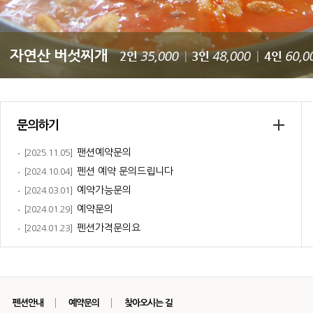
문의하기
팬션예약문의
[2025.11.05]
펜션 예약 문의드립니다
[2024.10.04]
예약가능문의
[2024.03.01]
예약문의
[2024.01.29]
펜션가격문의요
[2024.01.23]
펜션안내
예약문의
찾아오시는 길