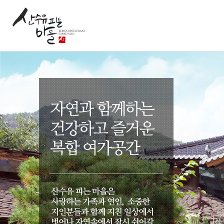
주요메뉴 바로가기
본문 바로가기