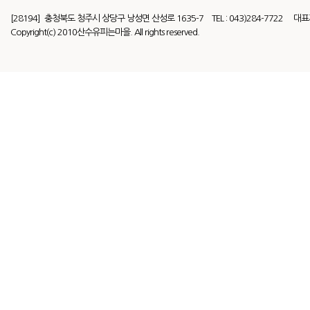
[28194] 충청북도 청주시 상당구 낭성면 산성로 1635-7 TEL : 043)284-7722 대표
Copyright(c) 2010산수유피는마을. All rights reserved.